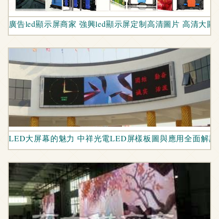
廣告led顯示屏商家 強興led顯示屏定制高清圖片 高清大圖
LED大屏幕的魅力 中祥光電LED屏樣板圖與應用全面解讀